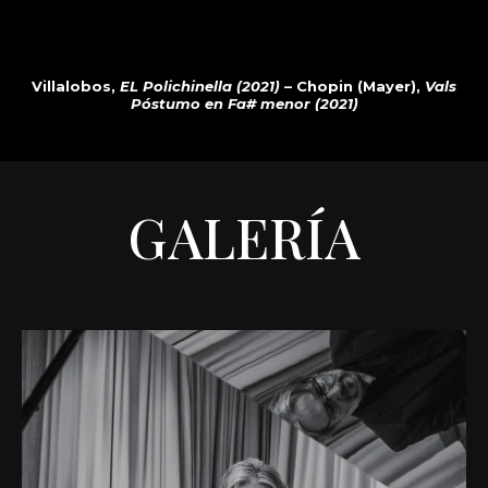
Villalobos,
EL Polichinella (2021)
– Chopin (Mayer),
Vals
Póstumo en Fa# menor (2021)
GALERÍA